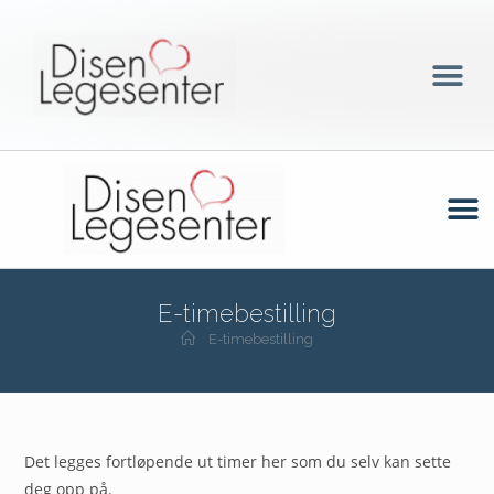
E-timebestilling
E-timebestilling
Det legges fortløpende ut timer her som du selv kan sette
deg opp på.