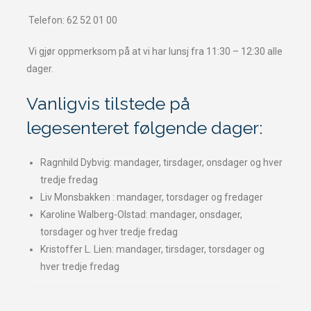
Telefon: 62 52 01 00
Vi gjør oppmerksom på at vi har lunsj fra 11:30 – 12:30 alle
dager.
Vanligvis tilstede på
legesenteret følgende dager:
Ragnhild Dybvig: mandager, tirsdager, onsdager og hver
tredje fredag
Liv Monsbakken : mandager, torsdager og fredager
Karoline Walberg-Olstad: mandager, onsdager,
torsdager og hver tredje fredag
Kristoffer L. Lien: mandager, tirsdager, torsdager og
hver tredje fredag