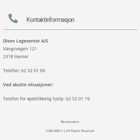
Kontaktinformasjon
Disen Legesenter
A/S
Vangsvegen 121
2318 Hamar
Telefon: 62 52 01 00
Ved akutte situasjoner:
Telefon for øyeblikkelig hjelp: 62 52 01 19
Personvern
CGM 2020 ©​ | All Rights Reserved