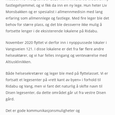
fastlegehjemmel, og vi fikk da inn en ny lege. Hun heter Liv
Monsbakken og er spesialist i allmennmedisin med lang
erfaring som allmennlege og fastlege. Med fire leger ble det
behov for større plass, og det ble dessverre ikke mulig å
fortsette lenger i de eksisterende lokalene på Ridabu.
November 2020 flyttet vi derfor inn i nyoppussede lokaler i
Vangsveien 121. I disse lokalene er det fra før flere andre
helseaktører, og vi har felles inngang og venteværelse med
Altiusklinikken.
Både helsesekretærer og leger ble med på flyttelasset. Vi er
fortsatt et legesenter på «rett kant av byen» i forhold til
Ridabu og Vang, men vi fant det naturlig å skifte navn til
Disen legesenter, da dette området går ut fra vestre Disen
gård.
Det er gode kommunikasjonsmuligheter og