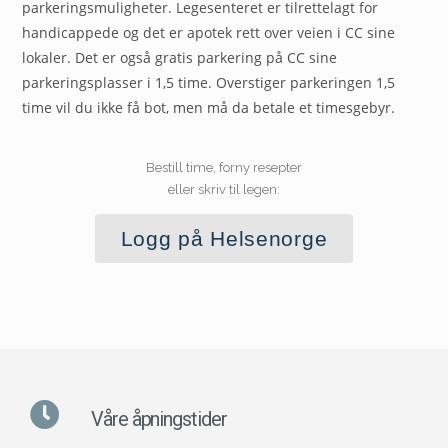
parkeringsmuligheter. Legesenteret er tilrettelagt for
handicappede og det er apotek rett over veien i CC sine
lokaler. Det er også gratis parkering på CC sine
parkeringsplasser i 1,5 time. Overstiger parkeringen 1,5
time vil du ikke få bot, men må da betale et timesgebyr.
Bestill time, forny resepter
eller skriv til legen:
Logg på Helsenorge
Våre åpningstider