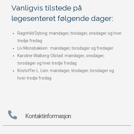
Vanligvis tilstede på
legesenteret følgende dager:
Ragnhild Dybvig: mandager, tirsdager, onsdager og hver
tredje fredag
Liv Monsbakken : mandager, torsdager og fredager
Karoline Walberg-Olstad: mandager, onsdager,
torsdager og hver tredje fredag
Kristoffer L. Lien: mandager, tirsdager, torsdager og
hver tredje fredag
Kontaktinformasjon