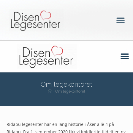
Om legekontoret
Om legekontoret
Ridabu legesenter har en lang historie i Åker allè 4 på
Ridabu. Fra 1. september 2020 fikk vi imidlertid tildelt en ny