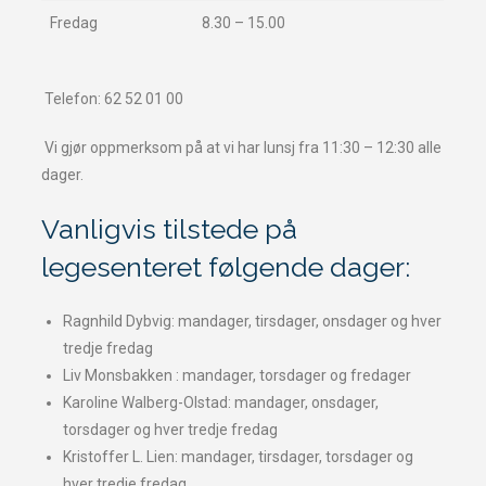
Fredag
8.30 – 15.00
Telefon: 62 52 01 00
Vi gjør oppmerksom på at vi har lunsj fra 11:30 – 12:30 alle
dager.
Vanligvis tilstede på
legesenteret følgende dager:
Ragnhild Dybvig: mandager, tirsdager, onsdager og hver
tredje fredag
Liv Monsbakken : mandager, torsdager og fredager
Karoline Walberg-Olstad: mandager, onsdager,
torsdager og hver tredje fredag
Kristoffer L. Lien: mandager, tirsdager, torsdager og
hver tredje fredag