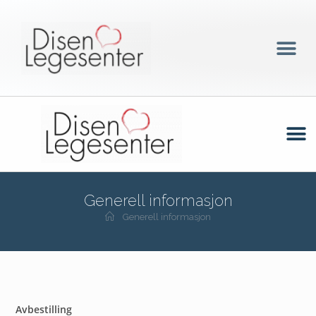
Generell informasjon
Generell informasjon
Avbestilling